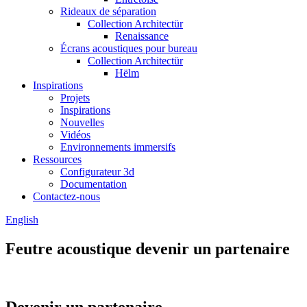
Rideaux de séparation
Collection Architectür
Renaissance
Écrans acoustiques pour bureau
Collection Architectür
Hëlm
Inspirations
Projets
Inspirations
Nouvelles
Vidéos
Environnements immersifs
Ressources
Configurateur 3d
Documentation
Contactez-nous
English
Feutre acoustique devenir un partenaire
Devenir un partenaire