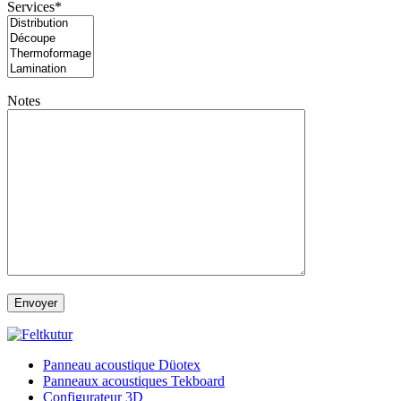
Services*
Notes
Panneau acoustique Düotex
Panneaux acoustiques Tekboard
Configurateur 3D