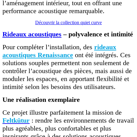
l’aménagement intérieur, tout en offrant une
performance acoustique remarquable.
Découvrir la collection quiet curve
Rideaux acoustiques
– polyvalence et intimité
Pour compléter l’installation, des
rideaux
acoustiques Renaissance
ont été intégrés. Ces
solutions souples permettent non seulement de
contrôler l’acoustique des pièces, mais aussi de
moduler les espaces, en apportant flexibilité et
intimité selon les besoins des utilisateurs.
Une réalisation exemplaire
Ce projet illustre parfaitement la mission de
Feltkütur
: rendre les environnements de travail
plus agréables, plus confortables et plus
inspirants grâce à des solutions acoustiques